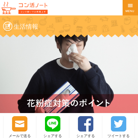
生活情報
メールで送る
シェアする
シェアする
ツイートする