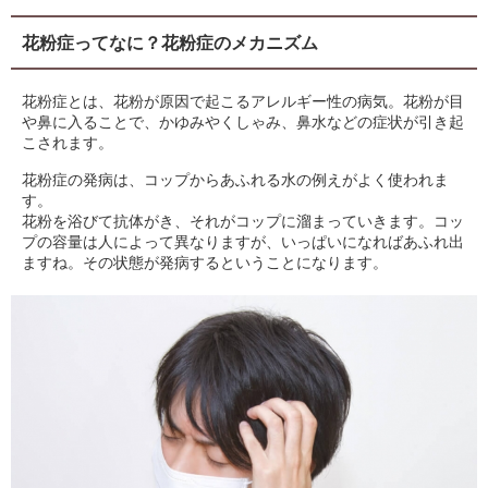
花粉症ってなに？花粉症のメカニズム
花粉症とは、花粉が原因で起こるアレルギー性の病気。花粉が目
や鼻に入ることで、かゆみやくしゃみ、鼻水などの症状が引き起
こされます。
花粉症の発病は、コップからあふれる水の例えがよく使われま
す。
花粉を浴びて抗体がき、それがコップに溜まっていきます。コッ
プの容量は人によって異なりますが、いっぱいになればあふれ出
ますね。その状態が発病するということになります。