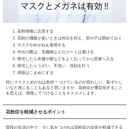
花粉情報に注意する
花粉の飛散が多いときは外出を控え、窓や戸は閉めておく
マスクやめがねを着用する
外出の際は、毛織物などのコートは避ける
帰宅したら衣服や髪などをよく払ってから部屋へ入る
帰宅したらうがい、手洗い、洗顔を行う
掃除はこまめにする
特にマスクとめがねは有効！つけているのが煩わしい、恥ずかし
いなど感じることもあると思いますが、花粉症が重症化すること
を思えば、我慢してつけることをオススメします。
花粉症を軽減させるポイント
普段の生活の中で、少し気をつければ花粉症の症状を軽減できる