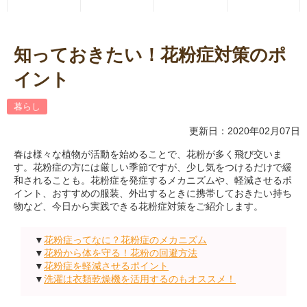
知っておきたい！花粉症対策のポ
イント
暮らし
更新日：2020年02月07日
春は様々な植物が活動を始めることで、花粉が多く飛び交いま
す。花粉症の方には厳しい季節ですが、少し気をつけるだけで緩
和されることも。花粉症を発症するメカニズムや、軽減させるポ
イント、おすすめの服装、外出するときに携帯しておきたい持ち
物など、今日から実践できる花粉症対策をご紹介します。
▼
花粉症ってなに？花粉症のメカニズム
▼
花粉から体を守る！花粉の回避方法
▼
花粉症を軽減させるポイント
▼
洗濯は衣類乾燥機を活用するのもオススメ！