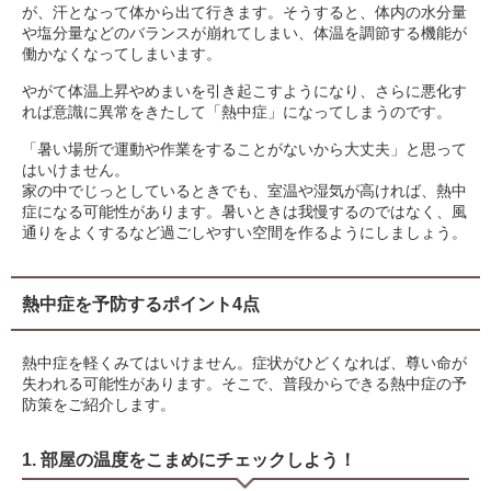
が、汗となって体から出て行きます。そうすると、体内の水分量
や塩分量などのバランスが崩れてしまい、体温を調節する機能が
働かなくなってしまいます。
やがて体温上昇やめまいを引き起こすようになり、さらに悪化す
れば意識に異常をきたして「熱中症」になってしまうのです。
「暑い場所で運動や作業をすることがないから大丈夫」と思って
はいけません。
家の中でじっとしているときでも、室温や湿気が高ければ、熱中
症になる可能性があります。暑いときは我慢するのではなく、風
通りをよくするなど過ごしやすい空間を作るようにしましょう。
熱中症を予防するポイント4点
熱中症を軽くみてはいけません。症状がひどくなれば、尊い命が
失われる可能性があります。そこで、普段からできる熱中症の予
防策をご紹介します。
1. 部屋の温度をこまめにチェックしよう！