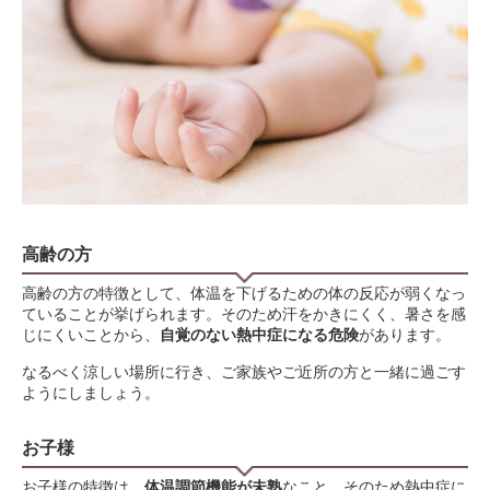
高齢の方
高齢の方の特徴として、体温を下げるための体の反応が弱くなっ
ていることが挙げられます。そのため汗をかきにくく、暑さを感
じにくいことから、
自覚のない熱中症になる危険
があります。
なるべく涼しい場所に行き、ご家族やご近所の方と一緒に過ごす
ようにしましょう。
お子様
お子様の特徴は、
体温調節機能が未熟
なこと。そのため熱中症に