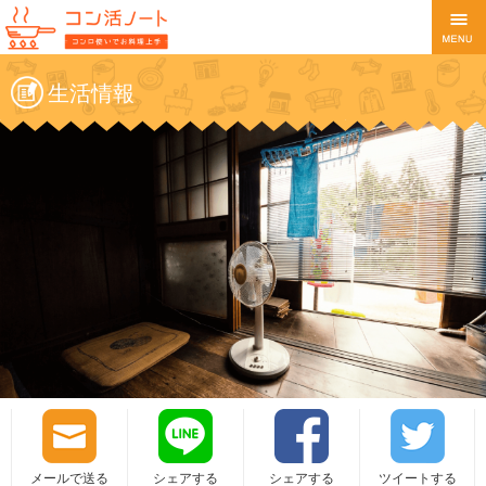
生活情報
メールで送る
シェアする
シェアする
ツイートする