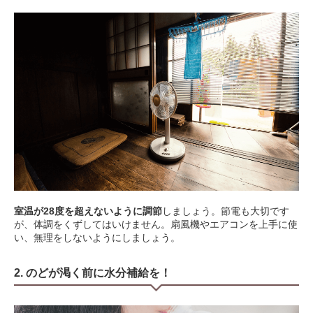
室温が28度を超えないように調節
しましょう。節電も大切です
が、体調をくずしてはいけません。扇風機やエアコンを上手に使
い、無理をしないようにしましょう。
2. のどが渇く前に水分補給を！