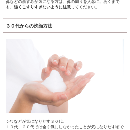
鼻などの黒ずみが気になる方は、鼻の周りを入念に。あくまで
も、
強くこすりすぎないように注意
してください。
３０代からの洗顔方法
シワなどが気になりだす３０代。
１０代、２０代では全く気にしなかったことが気になりだす頃で