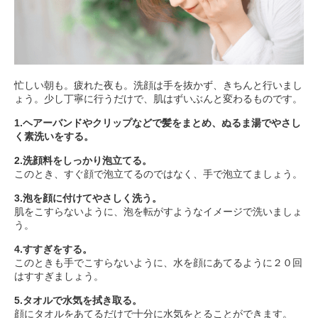
忙しい朝も。疲れた夜も。洗顔は手を抜かず、きちんと行いまし
ょう。少し丁寧に行うだけで、肌はずいぶんと変わるものです。
1.ヘアーバンドやクリップなどで髪をまとめ、ぬるま湯でやさし
く素洗いをする。
2.洗顔料をしっかり泡立てる。
このとき、すぐ顔で泡立てるのではなく、手で泡立てましょう。
3.泡を顔に付けてやさしく洗う。
肌をこすらないように、泡を転がすようなイメージで洗いましょ
う。
4.すすぎをする。
このときも手でこすらないように、水を顔にあてるように２０回
はすすぎましょう。
5.タオルで水気を拭き取る。
顔にタオルをあてるだけで十分に水気をとることができます。