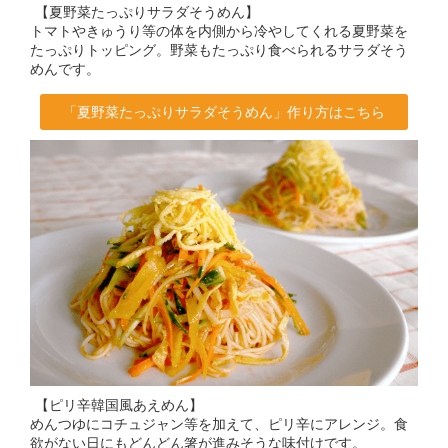
【夏野菜たっぷりサラダそうめん】
トマトやきゅうり等の体を内側から冷やしてくれる夏野菜を
たっぷりトッピング。野菜もたっぷり食べられるサラダそう
めんです。
「夏野菜たっぷりサラダそうめん」作り方はこちら
【ピリ辛韓国風あえめん】
めんつゆにコチュジャン等を加えて、ピリ辛にアレンジ。食
欲がない日にもどんどん箸が進みそうな味付けです。