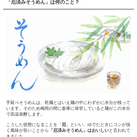
「厄済みそうめん」は何のこと？
手延べそうめんは、乾麺とはいえ麺の中にわずかに水分が残って
います。そのため梅雨の間に倉庫に保管していると麺がこの水分
で高温発酵します。
こうした状態になることを「
厄
」といい、ゆでたときにコシが強
く風味が良いことから
「厄済みそうめん」はおいしい
と言われて
きました。