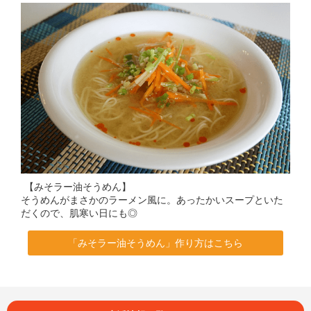
【みそラー油そうめん】
そうめんがまさかのラーメン風に。あったかいスープといた
だくので、肌寒い日にも◎
「みそラー油そうめん」作り方はこちら