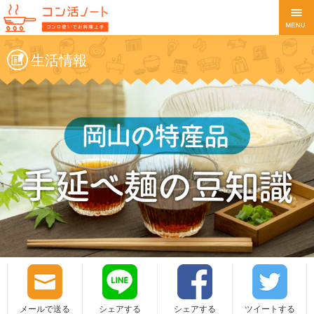
生活情報
メールで送る
シェアする
シェアする
ツイートする