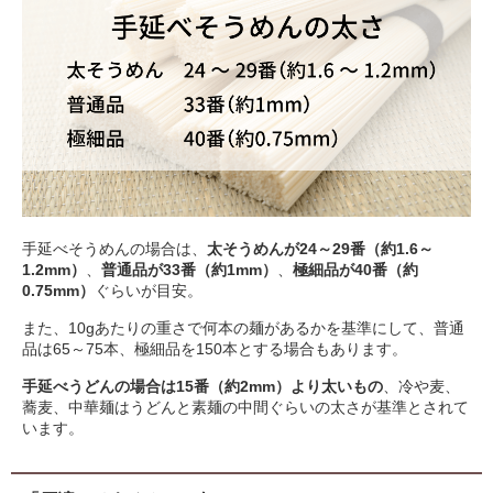
手延べそうめんの場合は、
太そうめんが24～29番（約1.6～
1.2mm）
、
普通品が33番（約1mm）
、
極細品が40番（約
0.75mm）
ぐらいが目安。
また、10gあたりの重さで何本の麺があるかを基準にして、普通
品は65～75本、極細品を150本とする場合もあります。
手延べうどんの場合は15番（約2mm）より太いもの
、冷や麦、
蕎麦、中華麺はうどんと素麺の中間ぐらいの太さが基準とされて
います。