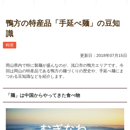
鴨方の特産品「手延べ麺」の豆知
識
料理
更新日：2018年07月15日
岡山県内で特に製麺が盛んなのが、浅口市の鴨方エリアです。今
回は岡山の特産品である鴨方の麺づくりの歴史や、手延べ麺にま
つわる豆知識などを紹介します。
「麺」は中国からやってきた食べ物