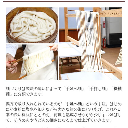
麺づくりは製法の違いによって「手延べ麺」「手打ち麺」「機械
麺」に分類できます。
鴨方で取り入れられているのが「
手延べ麺
」という手法。はじめ
に小麦粉に塩水を加えながら大きな餅の形にねりあげ、これを1
本の長い棒状にととのえ、何度も熟成させながら少しずつ延ばし
て、そうめんやうどんの細さになるまで仕上げていきます。