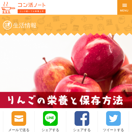
生活情報
メールで送る
シェアする
シェアする
ツイートする