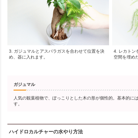
3. ガジュマルとアスパラガスを合わせて位置を決
4. レカト
め、器に入れます。
空間を埋め
ガジュマル
人気の観葉植物で、ぽっこりとした木の形が個性的。基本的に
す。
ハイドロカルチャーの水やり方法