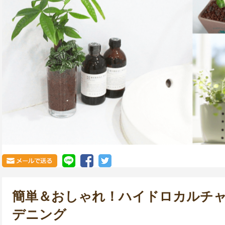
簡単＆おしゃれ！ハイドロカルチ
デニング