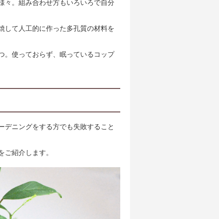
様々。組み合わせ方もいろいろで自分
焼して人工的に作った多孔質の材料を
つ。使っておらず、眠っているコップ
ーデニングをする方でも失敗すること
をご紹介します。