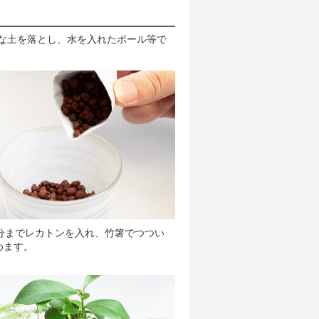
な土を落とし、水を入れたボール等で
半分までレカトンを入れ、竹箸でつつい
めます。