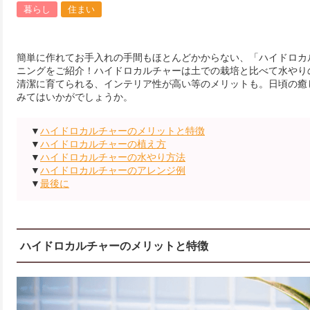
暮らし
住まい
簡単に作れてお手入れの手間もほとんどかからない、「ハイドロカ
ニングをご紹介！ハイドロカルチャーは土での栽培と比べて水やり
清潔に育てられる、インテリア性が高い等のメリットも。日頃の癒
みてはいかがでしょうか。
▼
ハイドロカルチャーのメリットと特徴
▼
ハイドロカルチャーの植え方
▼
ハイドロカルチャーの水やり方法
▼
ハイドロカルチャーのアレンジ例
▼
最後に
ハイドロカルチャーのメリットと特徴