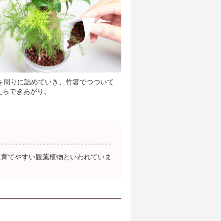
ンを周りに詰めていき、竹箸でつついて
たらできあがり。
は育てやすい観葉植物といわれていま