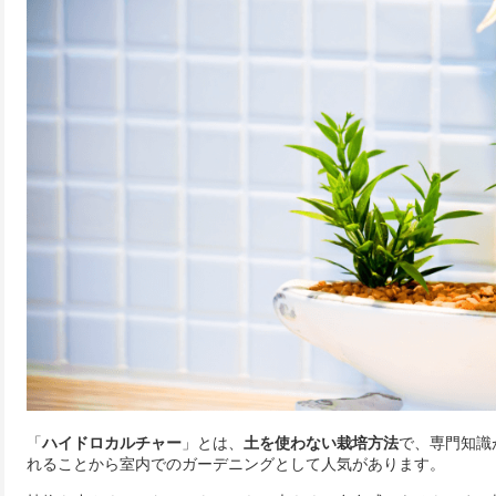
「
ハイドロカルチャー
」とは、
土を使わない栽培方法
で、専門知識
れることから室内でのガーデニングとして人気があります。