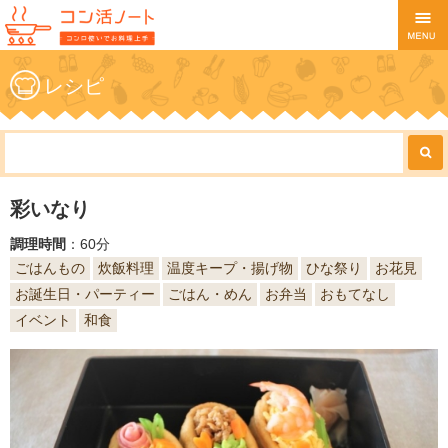
レシピ
彩いなり
調理時間
：60分
ごはんもの
炊飯料理
温度キープ・揚げ物
ひな祭り
お花見
お誕生日・パーティー
ごはん・めん
お弁当
おもてなし
イベント
和食