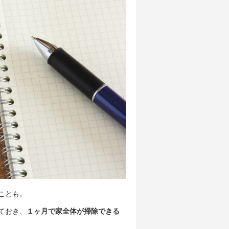
ことも。
ておき、
１ヶ月で家全体が掃除できる