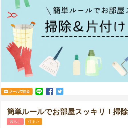
簡単ルールでお部屋スッキリ！掃
暮らし
住まい