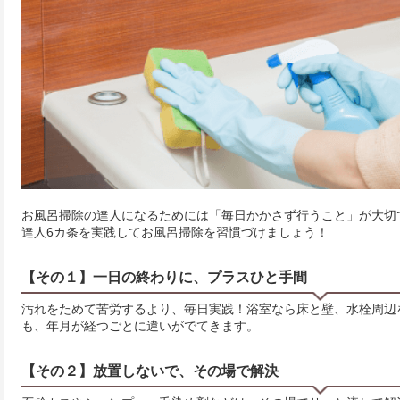
お風呂掃除の達人になるためには「毎日かかさず行うこと」が大切
達人6カ条を実践してお風呂掃除を習慣づけましょう！
【その１】一日の終わりに、プラスひと手間
汚れをためて苦労するより、毎日実践！浴室なら床と壁、水栓周辺
も、年月が経つごとに違いがでてきます。
【その２】放置しないで、その場で解決