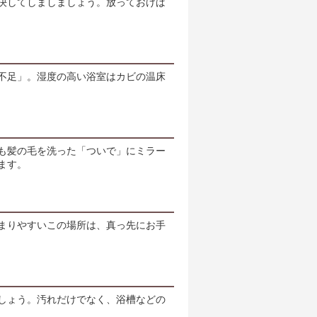
決してしましましょう。放っておけば
不足」。湿度の高い浴室はカビの温床
も髪の毛を洗った「ついで」にミラー
ます。
まりやすいこの場所は、真っ先にお手
しょう。汚れだけでなく、浴槽などの