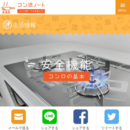
生活情報
メールで送る
シェアする
シェアする
ツイートする