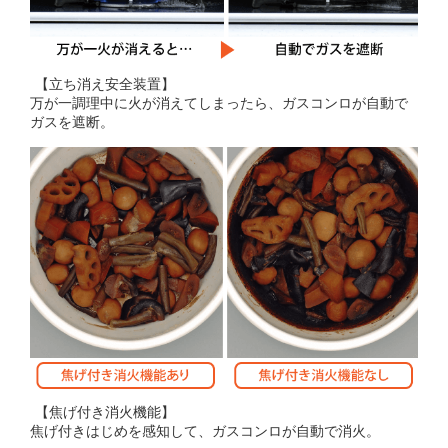
【立ち消え安全装置】
万が一調理中に火が消えてしまったら、ガスコンロが自動で
ガスを遮断。
【焦げ付き消火機能】
焦げ付きはじめを感知して、ガスコンロが自動で消火。