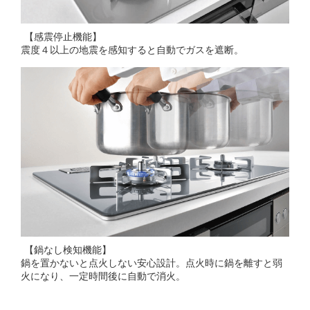
【感震停止機能】
震度４以上の地震を感知すると自動でガスを遮断。
【鍋なし検知機能】
鍋を置かないと点火しない安心設計。点火時に鍋を離すと弱
火になり、一定時間後に自動で消火。