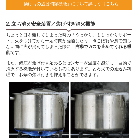
「揚げもの温度調節機能」について詳しくはこちら
2. 立ち消え安全装置／焦げ付き消火機能
ちょっと目を離してしまった時の「うっかり」もしっかりサポー
ト。火をつけてから一定時間が経過したり、煮こぼれや風で知ら
ない間に火が消えてしまった際に、
自動でガスを止めてくれる機
能
です。
また、鍋底が焦げ付き始めるとセンサーが温度を感知し、自動で
消火する機能が付いているものもあります。とろ火での煮込み料
理で、お鍋の焦げ付きを抑えることができます。