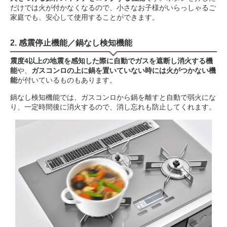
だけでは火が付かなくなるので、小さなお子様がいらっしゃるご
家庭でも、安心して使用することができます。
2. 感震停止機能／鍋なし検知機能
震度4以上の地震を感知した際に自動でガスを遮断し消火する機
能
や、
ガスコンロの上に鍋を置いていない時には火がつかない機
能
が付いているものもあります。
鍋なし検知機能では、ガスコンロから鍋を離すと自動で弱火にな
り、一定時間後に消火するので、消し忘れも防止してくれます。