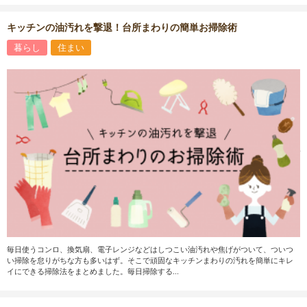
キッチンの油汚れを撃退！台所まわりの簡単お掃除術
暮らし
住まい
毎日使うコンロ、換気扇、電子レンジなどはしつこい油汚れや焦げがついて、ついつ
い掃除を怠りがちな方も多いはず。そこで頑固なキッチンまわりの汚れを簡単にキレ
イにできる掃除法をまとめました。毎日掃除する...