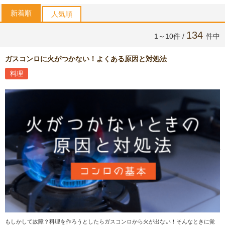
新着順
人気順
134
1～10件 /
件中
ガスコンロに火がつかない！よくある原因と対処法
料理
もしかして故障？料理を作ろうとしたらガスコンロから火が出ない！そんなときに覚