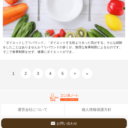
「ダイエットしてリバウンド」「ダイエットする前より太った気がする」そんな経験
をしたことはありませんか？リバウンドの多くが、無理な食事制限によるものです。
そこで食事制限をせず、健康にダイエットができ...
1
2
3
4
5
>
»
運営会社について
個人情報保護方針
お問い合わせ