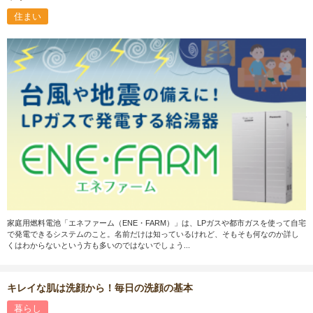
住まい
家庭用燃料電池「エネファーム（ENE・FARM）」は、LPガスや都市ガスを使って自宅
で発電できるシステムのこと。名前だけは知っているけれど、そもそも何なのか詳し
くはわからないという方も多いのではないでしょう...
キレイな肌は洗顔から！毎日の洗顔の基本
暮らし