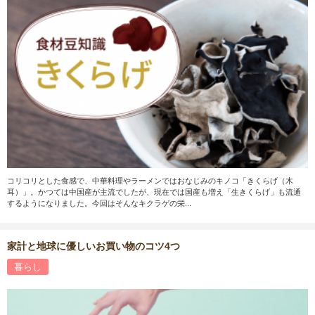
コリコリとした食感で、中華料理やラーメンではおなじみのキノコ「きくらげ（木
耳）」。かつては中国産が主流でしたが、現在では国産も増え「生きくらげ」も流通
するようになりました。今回はそんなキクラゲの栄...
家計と地球に優しいお買い物のコツ4つ
暮らし