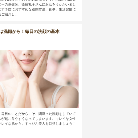
ターの保健師、後藤礼子さんにお話をうかがいまし
ニア予防におすすめな運動方法、食事、生活習慣に
ご紹介し...
は洗顔から！毎日の洗顔の基本
。毎日のことだからこそ、間違った洗顔をしていて
ルが起こりやすくなってしまいます。キレイな女性
キレイな肌から。すっぴん美人を目指しましょう！