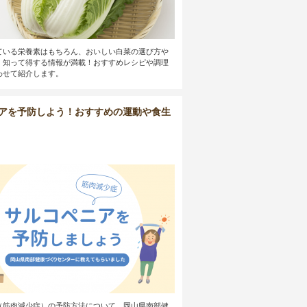
ている栄養素はもちろん、おいしい白菜の選び方や
、知って得する情報が満載！おすすめレシピや調理
わせて紹介します。
アを予防しよう！おすすめの運動や食生
（筋肉減少症）の予防方法について、岡山県南部健