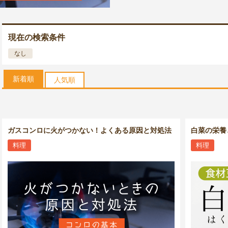
現在の検索条件
なし
新着順
人気順
ガスコンロに火がつかない！よくある原因と対処法
白菜の栄養
料理
料理