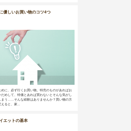
に優しいお買い物のコツ4つ
ために、必ず行くお買い物。特売のものがあればお
いだめして、特価とあれば買わないとそんな気がし
しまう……そんな経験はありませんか？買い物の方
えると、家...
イエットの基本