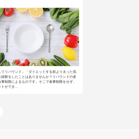
してリバウンド」「ダイエットする前より太った気
な経験をしたことはありませんか？リバウンドの多
食事制限によるものです。そこで食事制限をせず、
トができ...