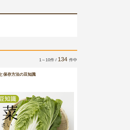
134
1～10件 /
件中
と保存方法の豆知識