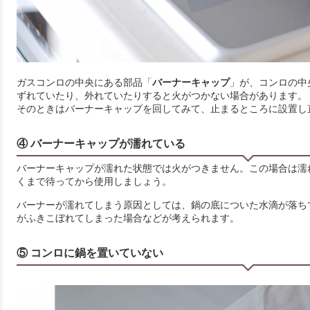
ガスコンロの中央にある部品「
バーナーキャップ
」が、コンロの中
ずれていたり、外れていたりすると火がつかない場合があります。
そのときはバーナーキャップを回してみて、止まるところに設置し
④ バーナーキャップが濡れている
バーナーキャップが濡れた状態では火がつきません。この場合は濡
くまで待ってから使用しましょう。
バーナーが濡れてしまう原因としては、鍋の底についた水滴が落ち
がふきこぼれてしまった場合などが考えられます。
⑤ コンロに鍋を置いていない