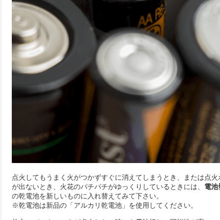
点火してもうまく火がつかずすぐに消えてしまうとき、または点火
が出ないとき、火花のパチパチがゆっくりしているときには、
電池
の乾電池を新しいものに入れ替えてみて下さい。
※乾電池は新品の「アルカリ乾電池」を使用してください。