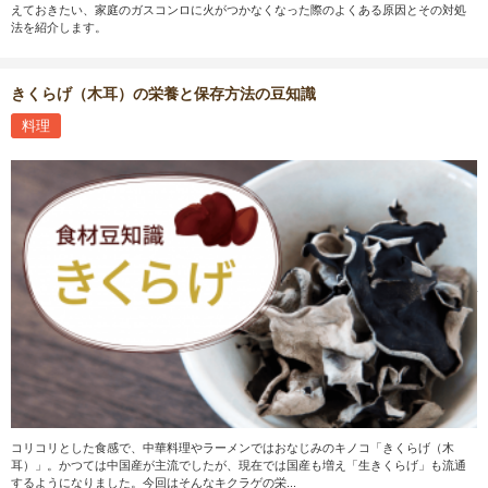
えておきたい、家庭のガスコンロに火がつかなくなった際のよくある原因とその対処
法を紹介します。
きくらげ（木耳）の栄養と保存方法の豆知識
料理
コリコリとした食感で、中華料理やラーメンではおなじみのキノコ「きくらげ（木
耳）」。かつては中国産が主流でしたが、現在では国産も増え「生きくらげ」も流通
するようになりました。今回はそんなキクラゲの栄...