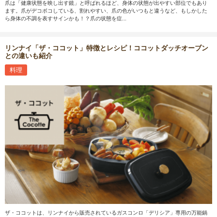
爪は「健康状態を映し出す鏡」と呼ばれるほど、身体の状態が出やすい部位でもあり
ます。爪がデコボコしている、割れやすい、爪の色がいつもと違うなど、もしかした
ら身体の不調を表すサインかも！？爪の状態を症...
リンナイ「ザ・ココット」特徴とレシピ！ココットダッチオーブン
との違いも紹介
料理
ザ・ココットは、リンナイから販売されているガスコンロ「デリシア」専用の万能鍋