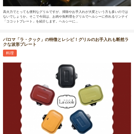
高火力でとっても便利なグリルですが、掃除やお手入れが大変という方も多いのでは
ないでしょうか。そこで今回は、お肉や魚料理をグリルでヘルシーに作れるリンナイ
「ココットプレート」を紹介します。ヘルシーに...
パロマ「ラ・クック」の特徴とレシピ！グリルのお手入れも断然ラ
クな波形プレート
料理