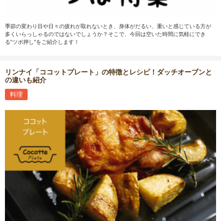
季節の変わり目や日々の疲れが取れないとき、身体がだるい、重いと感じている方が
多くいらっしゃるのではないでしょうか？そこで、今回は空いた時間に気軽にでき
る”ツボ押し”をご紹介します！
リンナイ「ココットプレート」の特徴とレシピ！ダッチオーブンと
の違いも紹介
料理