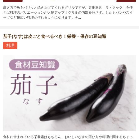
高火力で魚をパリッと焼き上げてくれるグリルですが、専用器具「ラ・クック」を使
えば料理のバリエーションが大幅アップ！グリルの内部を汚さず、しかもパンやスイ
ーツなど幅広い料理が作れるようになります。今...
茄子(なす)は皮ごと食べるべき！栄養・保存の豆知識
料理
食材に含まれている栄養素はもちろん、おいしいなすの選び方や料理に関するちょっ