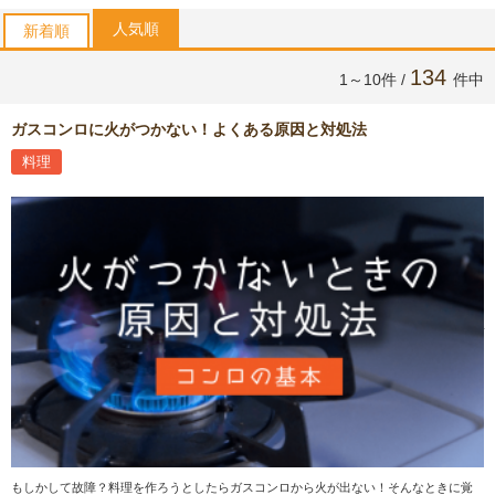
人気順
新着順
134
1～10件 /
件中
ガスコンロに火がつかない！よくある原因と対処法
料理
もしかして故障？料理を作ろうとしたらガスコンロから火が出ない！そんなときに覚