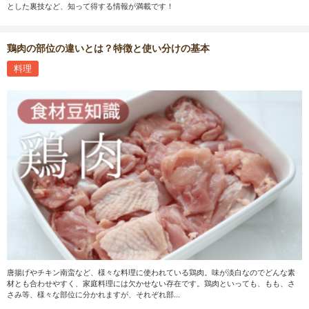
とした裏技など、知って得する情報が満載です！
鶏肉の部位の違いとは？特徴と使い分けの基本
料理
唐揚げやチキン南蛮など、様々な料理に使われている鶏肉。味が淡白なのでどんな素
材とも合わせやすく、家庭料理には欠かせない存在です。鶏肉といっても、もも、さ
さみ等、様々な部位に分かれますが、それぞれ部...