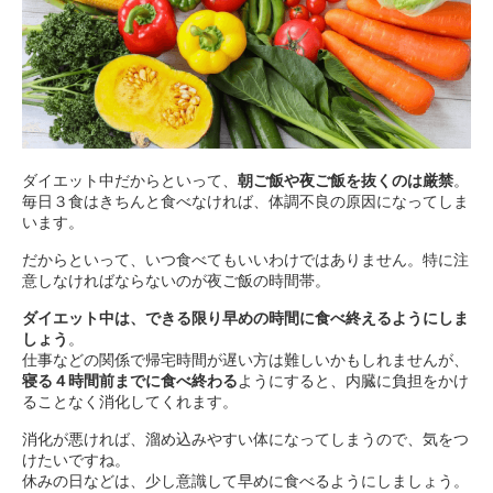
ダイエット中だからといって、
朝ご飯や夜ご飯を抜くのは厳禁
。
毎日３食はきちんと食べなければ、体調不良の原因になってしま
います。
だからといって、いつ食べてもいいわけではありません。特に注
意しなければならないのが夜ご飯の時間帯。
ダイエット中は、できる限り早めの時間に食べ終えるようにしま
しょう
。
仕事などの関係で帰宅時間が遅い方は難しいかもしれませんが、
寝る４時間前までに食べ終わる
ようにすると、内臓に負担をかけ
ることなく消化してくれます。
消化が悪ければ、溜め込みやすい体になってしまうので、気をつ
けたいですね。
休みの日などは、少し意識して早めに食べるようにしましょう。