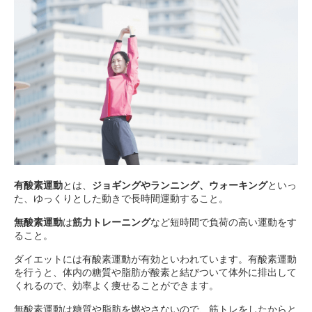
有酸素運動
とは、
ジョギングやランニング、ウォーキング
といっ
た、ゆっくりとした動きで長時間運動すること。
無酸素運動
は
筋力トレーニング
など短時間で負荷の高い運動をす
ること。
ダイエットには有酸素運動が有効といわれています。有酸素運動
を行うと、体内の糖質や脂肪が酸素と結びついて体外に排出して
くれるので、効率よく痩せることができます。
無酸素運動は糖質や脂肪を燃やさないので、筋トレをしたからと