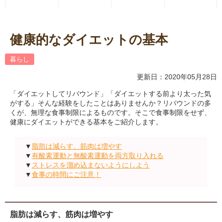
健康的なダイエットの基本
暮らし
更新日：2020年05月28日
「ダイエットしてリバウンド」「ダイエットする前より太った気
がする」そんな経験をしたことはありませんか？リバウンドの多
くが、無理な食事制限によるものです。そこで食事制限をせず、
健康にダイエットができる基本をご紹介します。
▼
脂肪は減らす、筋肉は増やす
▼
有酸素運動と無酸素運動を両方取り入れる
▼
ストレスを溜め込まないようにしよう
▼
食事の時間にご注意！
脂肪は減らす、筋肉は増やす