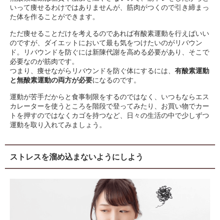
いって痩せるわけではありませんが、筋肉がつくので引き締まっ
た体を作ることができます。
ただ痩せることだけを考えるのであれば有酸素運動を行えばいい
のですが、ダイエットにおいて最も気をつけたいのがリバウン
ド。リバウンドを防ぐには新陳代謝を高める必要があり、そこで
必要なのが筋肉です。
つまり、痩せながらリバウンドを防ぐ体にするには、
有酸素運動
と無酸素運動の両方が必要
になるのです。
運動が苦手だからと食事制限をするのではなく、いつもならエス
カレーターを使うところを階段で登ってみたり、お買い物でカー
トを押すのではなくカゴを持つなど、日々の生活の中で少しずつ
運動を取り入れてみましょう。
ストレスを溜め込まないようにしよう