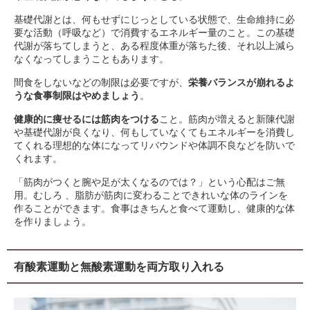
基礎代謝とは、何もせずにじっとしている状態で、生命維持に必
要な活動（呼吸など）で消費するエネルギー量のこと。この基礎
代謝が落ちてしまうと、ある程度体重が落ちた後、それ以上減ら
なくなってしまうこともあります。
間食をしないなどの制限は必要ですが、
栄養バランスが崩れるよ
うな食事制限はやめましょう
。
健康的に痩せるには筋肉をつける
こと。筋肉が増えると新陳代謝
や基礎代謝が良くなり、何もしていなくてもエネルギーを消費し
てくれる理想的な体になってリバウンドや体調不良などを防いで
くれます。
「筋肉がつくと腕や足が太くなるのでは？」という心配はご無
用。むしろ 、脂肪が筋肉に変わることできれいな体のラインを
作ることができます。食事はきちんと食べて運動し、健康的な体
を作りましょう。
有酸素運動と無酸素運動を両方取り入れる