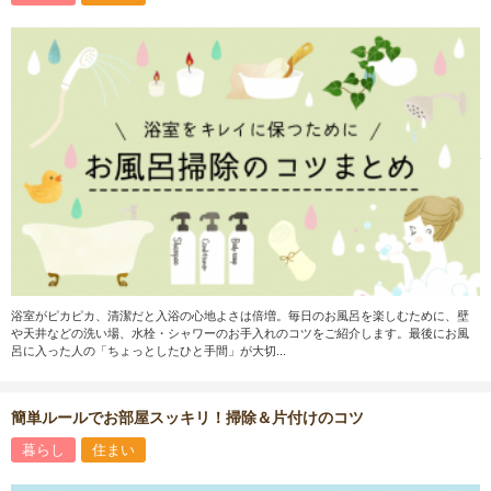
浴室がピカピカ、清潔だと入浴の心地よさは倍増。毎日のお風呂を楽しむために、壁
や天井などの洗い場、水栓・シャワーのお手入れのコツをご紹介します。最後にお風
呂に入った人の「ちょっとしたひと手間」が大切...
簡単ルールでお部屋スッキリ！掃除＆片付けのコツ
暮らし
住まい