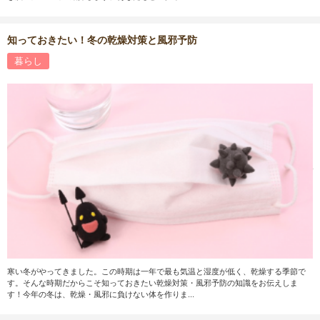
知っておきたい！冬の乾燥対策と風邪予防
暮らし
寒い冬がやってきました。この時期は一年で最も気温と湿度が低く、乾燥する季節で
す。そんな時期だからこそ知っておきたい乾燥対策・風邪予防の知識をお伝えしま
す！今年の冬は、乾燥・風邪に負けない体を作りま...