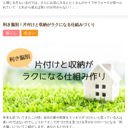
と感じる方もいるのでは。さらにお店に入るとたくさんのナイフやフォークが並べら
れていて「どれから使えば良いのが分からない！」...
利き脳別！片付けと収納がラクになる仕組みづくり
暮らし
住まい
年末も近づいてきたこの頃。自分の家や部屋をスッキリ片づけたいと思っている人は
多いのではないのでしょうか？そこで片づけ方を見つける手がかりの一つになる「利
き脳」についてご紹介します。あなたもどのタイ...