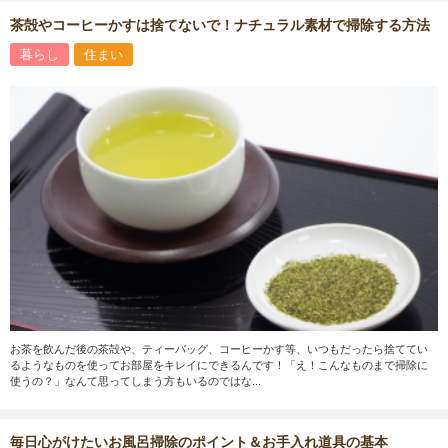
茶殻やコーヒーかすは捨てないで！ナチュラル素材で掃除する方法
暮らし
住まい
お茶を飲んだ後の茶殻や、ティーバッグ、コーヒーかす等、いつもだったら捨ててい
るようなものを使ってお部屋をキレイにできるんです！「え！こんなものまで掃除に
使うの？」なんて思ってしまう方もいるのではな...
毎日心がけたいお風呂掃除のポイント＆お手入れ道具の基本