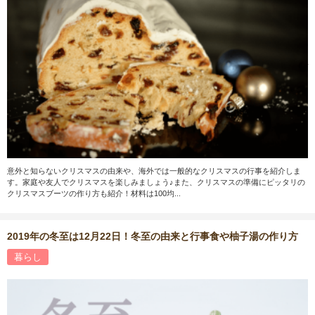
意外と知らないクリスマスの由来や、海外では一般的なクリスマスの行事を紹介しま
す。家庭や友人でクリスマスを楽しみましょう♪また、クリスマスの準備にピッタリの
クリスマスブーツの作り方も紹介！材料は100均...
2019年の冬至は12月22日！冬至の由来と行事食や柚子湯の作り方
暮らし