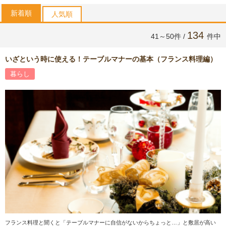
新着順
人気順
134
41～50件 /
件中
いざという時に使える！テーブルマナーの基本（フランス料理編）
暮らし
フランス料理と聞くと「テーブルマナーに自信がないからちょっと…」と敷居が高い