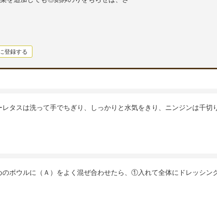
に登録する
ーレタスは洗って手でちぎり、しっかりと水気をきり、ニンジンは千切
めのボウルに（Ａ）をよく混ぜ合わせたら、①入れて全体にドレッシン