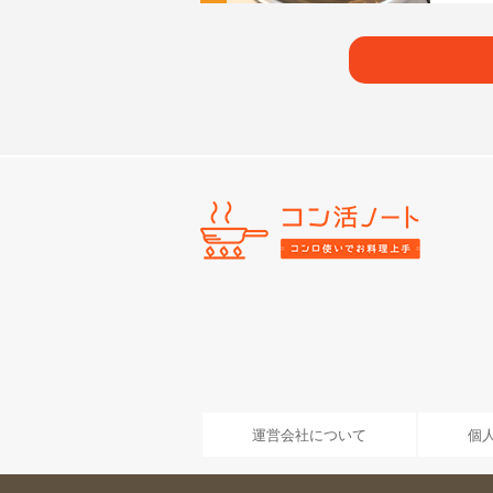
運営会社について
個