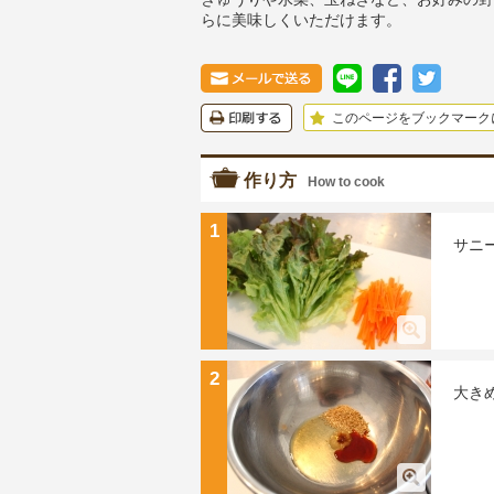
らに美味しくいただけます。
このページをブックマーク
作り方
How to cook
1
サニ
2
大き