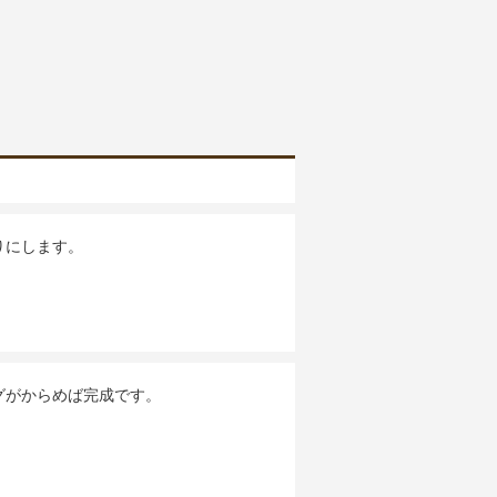
りにします。
グがからめば完成です。