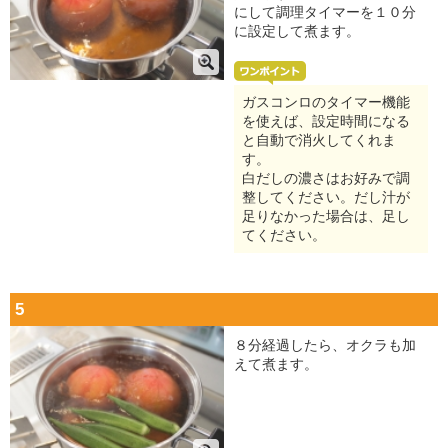
にして調理タイマーを１０分
に設定して煮ます。
ガスコンロのタイマー機能
を使えば、設定時間になる
と自動で消火してくれま
す。
白だしの濃さはお好みで調
整してください。だし汁が
足りなかった場合は、足し
てください。
5
８分経過したら、オクラも加
えて煮ます。