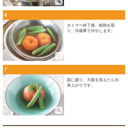
6
タイマー終了後、粗熱を取
り、冷蔵庫で冷やします。
7
器に盛り、大葉を添えたら出
来上がりです。