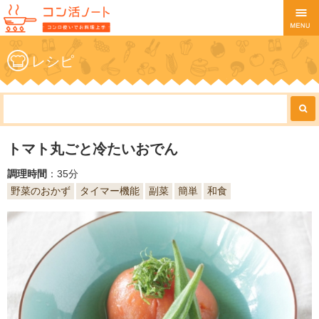
レシピ
トマト丸ごと冷たいおでん
調理時間
：35分
野菜のおかず
タイマー機能
副菜
簡単
和食