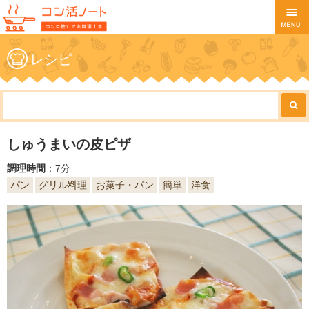
レシピ
しゅうまいの皮ピザ
調理時間
：7分
パン
グリル料理
お菓子・パン
簡単
洋食