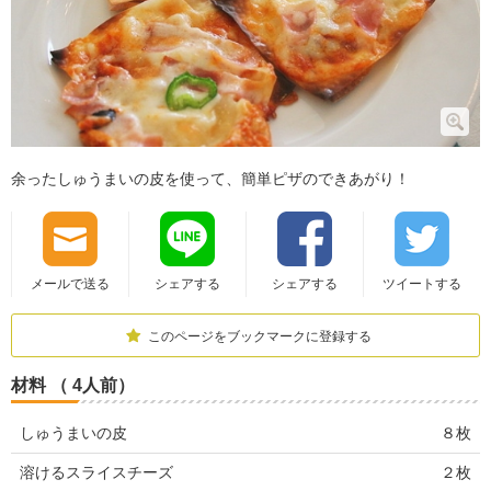
余ったしゅうまいの皮を使って、簡単ピザのできあがり！
メールで送る
シェアする
シェアする
ツイートする
このページをブックマークに登録する
材料 （ 4人前）
しゅうまいの皮
８枚
溶けるスライスチーズ
２枚