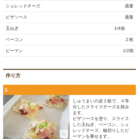
シュレッドチーズ
適量
ピザソース
適量
玉ねぎ
1/4個
ベーコン
２枚
ピーマン
1/2個
作り方
1
しゅうまいの皮２枚で、４等
分したスライスチーズを挟み
ます。
ピザソースを塗り、スライス
した玉ねぎ、ベーコン、シュ
レッドチーズ、輪切りしたピ
ーマンを乗せます。