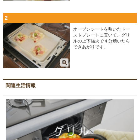
2
オーブンシートを敷いたトー
ストプレートに置いて、グリ
ルの上下強火で４分焼いたら
できあがりです。
関連生活情報