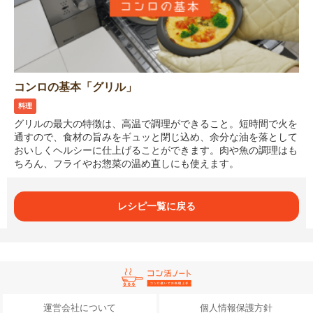
コンロの基本「グリル」
料理
グリルの最大の特徴は、高温で調理ができること。短時間で火を
通すので、食材の旨みをギュッと閉じ込め、余分な油を落として
おいしくヘルシーに仕上げることができます。肉や魚の調理はも
ちろん、フライやお惣菜の温め直しにも使えます。
レシピ一覧に戻る
運営会社について
個人情報保護方針