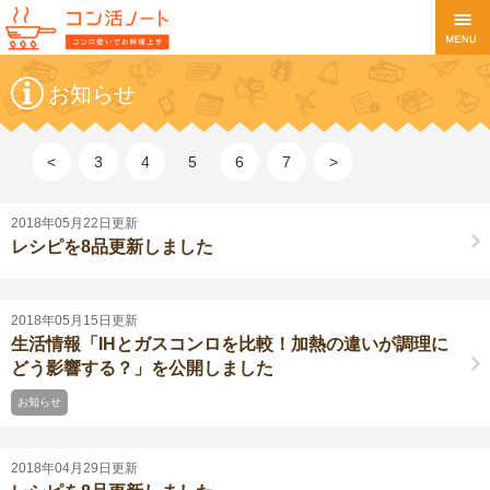
お知らせ
<
3
4
5
6
7
>
2018年05月22日更新
レシピを8品更新しました
2018年05月15日更新
生活情報「IHとガスコンロを比較！加熱の違いが調理に
どう影響する？」を公開しました
お知らせ
2018年04月29日更新