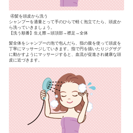
④髪を頭皮から洗う
シャンプーを適量とって手のひらで軽く泡立てたら、頭皮か
ら洗っていきましょう。
【洗う順番】生え際→頭頂部→襟足→全体
髪全体をシャンプーの泡で包んだら、指の腹を使って頭皮を
丁寧にマッサージしていきます。指で円を描いたりジグザグ
に動かすようにマッサージすると、血流が促進され健康な頭
皮に近づきます。