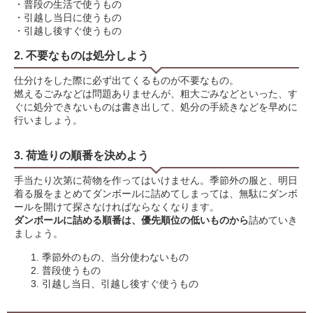
・普段の生活で使うもの
・引越し当日に使うもの
・引越し後すぐ使うもの
2. 不要なものは処分しよう
仕分けをした際に必ず出てくるものが不要なもの。
燃えるごみなどは問題ありませんが、粗大ごみなどといった、す
ぐに処分できないものは書き出して、処分の手続きなどを早めに
行いましょう。
3. 荷造りの順番を決めよう
手当たり次第に荷物を作ってはいけません。季節外の服と、明日
着る服をまとめてダンボールに詰めてしまっては、無駄にダンボ
ールを開けて探さなければならなくなります。
ダンボールに詰める順番は、優先順位の低いものから
詰めていき
ましょう。
季節外のもの、当分使わないもの
普段使うもの
引越し当日、引越し後すぐ使うもの