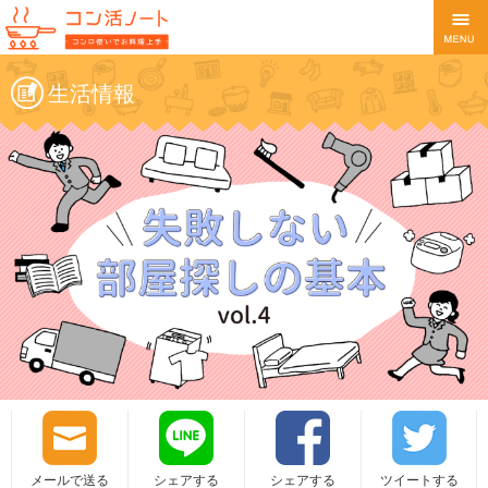
生活情報
メールで送る
シェアする
シェアする
ツイートする