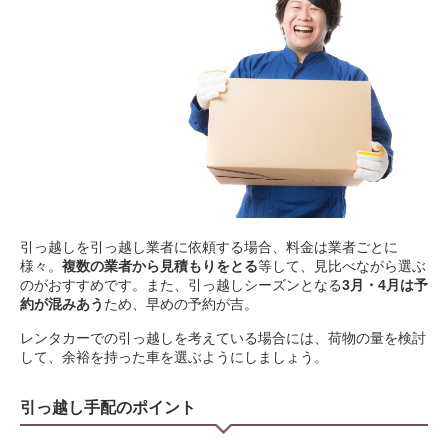
引っ越しを引っ越し業者に依頼する場合、料金は業者ごとに
様々。
複数の業者から見積もりをとる
等して、見比べながら選ぶ
のがおすすめです。また、引っ越しシーズンとなる
3月・4月は予
約が混みあう
ため、早めの予約が吉。
レンタカーでの引っ越しを考えている場合には、荷物の量を検討
して、余裕を持った車を選ぶようにしましょう。
引っ越し手配のポイント