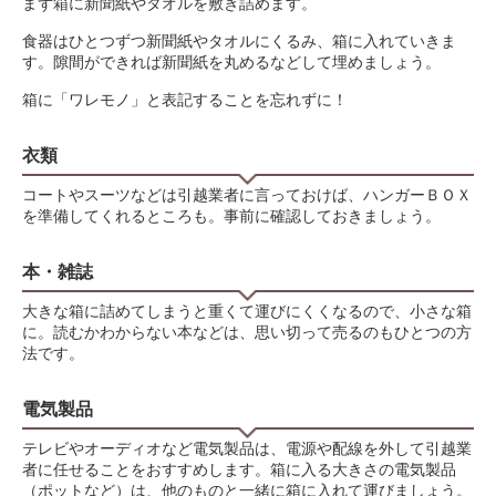
まず箱に新聞紙やタオルを敷き詰めます。
食器はひとつずつ新聞紙やタオルにくるみ、箱に入れていきま
す。隙間ができれば新聞紙を丸めるなどして埋めましょう。
箱に「ワレモノ」と表記することを忘れずに！
衣類
コートやスーツなどは引越業者に言っておけば、ハンガーＢＯＸ
を準備してくれるところも。事前に確認しておきましょう。
本・雑誌
大きな箱に詰めてしまうと重くて運びにくくなるので、小さな箱
に。読むかわからない本などは、思い切って売るのもひとつの方
法です。
電気製品
テレビやオーディオなど電気製品は、電源や配線を外して引越業
者に任せることをおすすめします。箱に入る大きさの電気製品
（ポットなど）は、他のものと一緒に箱に入れて運びましょう。