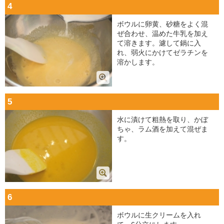
4
ボウルに卵黄、砂糖をよく混
ぜ合わせ、温めた牛乳を加え
て溶きます。濾して鍋に入
れ、弱火にかけてゼラチンを
溶かします。
5
水に漬けて粗熱を取り、かぼ
ちゃ、ラム酒を加えて混ぜま
す。
6
ボウルに生クリームを入れ