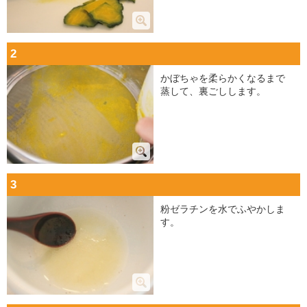
2
かぼちゃを柔らかくなるまで
蒸して、裏ごしします。
3
粉ゼラチンを水でふやかしま
す。