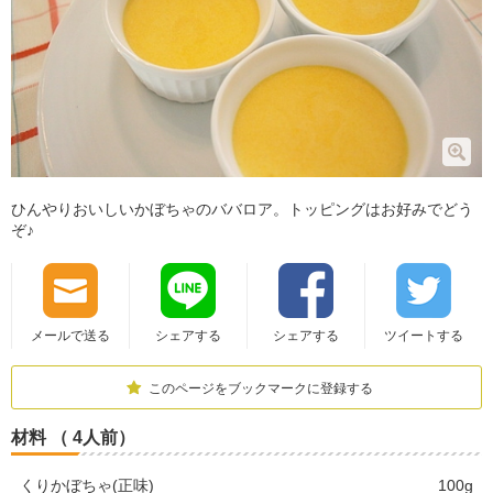
ひんやりおいしいかぼちゃのババロア。トッピングはお好みでどう
ぞ♪
メールで送る
シェアする
シェアする
ツイートする
このページをブックマークに登録する
材料 （ 4人前）
くりかぼちゃ(正味)
100g