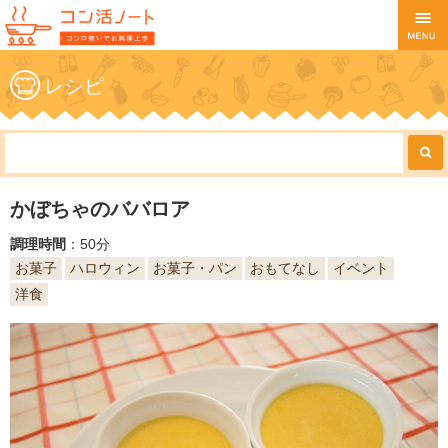
レシピ
かぼちゃのババロア
調理時間
：50分
お菓子
ハロウィン
お菓子・パン
おもてなし
イベント
洋食