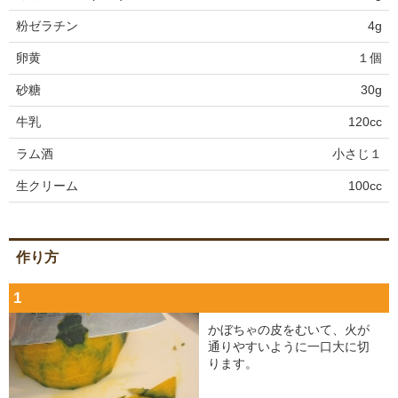
粉ゼラチン
4g
卵黄
１個
砂糖
30g
牛乳
120cc
ラム酒
小さじ１
生クリーム
100cc
作り方
1
かぼちゃの皮をむいて、火が
通りやすいように一口大に切
ります。