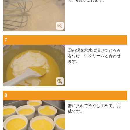
て、6分立にします。
7
⑤の鍋を氷水に漬けてとろみ
を付け、生クリームと合わせ
ます。
8
器に入れて冷やし固めて、完
成です。