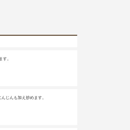
ます。
にんじんも加え炒めます。