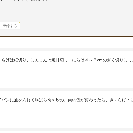
に登録する
くらげは細切り、にんじんは短冊切り、にらは４～５cmのざく切りにし
イパンに油を入れて豚ばら肉を炒め、肉の色が変わったら、きくらげ・