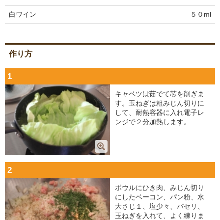
白ワイン
５０ml
作り方
1
キャベツは茹でて芯を削ぎま
す。玉ねぎは粗みじん切りに
して、耐熱容器に入れ電子レ
ンジで２分加熱します。
2
ボウルにひき肉、みじん切り
にしたベーコン、パン粉、水
大さじ１、塩少々、パセリ、
玉ねぎを入れて、よく練りま