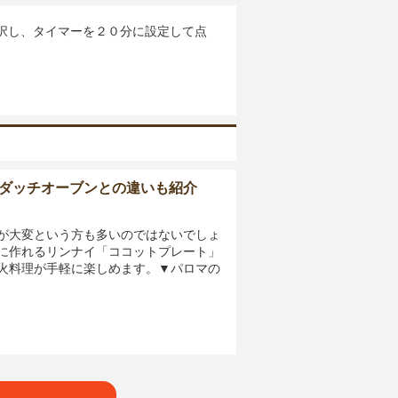
択し、タイマーを２０分に設定して点
ダッチオーブンとの違いも紹介
が大変という方も多いのではないでしょ
に作れるリンナイ「ココットプレート」
火料理が手軽に楽しめます。▼パロマの