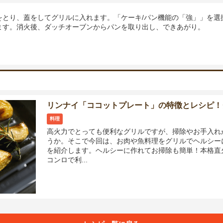
をとり、蓋をしてグリルに入れます。「ケーキ/パン機能の「強」」を選
ます。消火後、ダッチオーブンからパンを取り出し、できあがり。
リンナイ「ココットプレート」の特徴とレシピ！
料理
高火力でとっても便利なグリルですが、掃除やお手入れ
うか。そこで今回は、お肉や魚料理をグリルでヘルシー
を紹介します。ヘルシーに作れてお掃除も簡単！本格直
コンロで利...