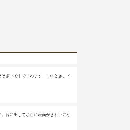
そそぎいで手でこねます。このとき、ド
す。台に出してさらに表面がきれいにな