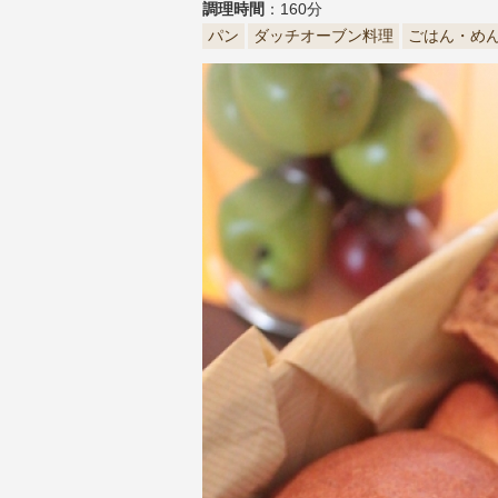
調理時間
：160分
パン
ダッチオーブン料理
ごはん・め