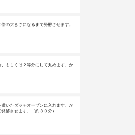
２倍の大きさになるまで発酵させます。
分、もしくは２等分にして丸めます。か
を敷いたダッチオーブンに入れます。か
で発酵させます。（約３０分）