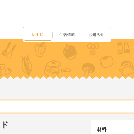
ッド
材料