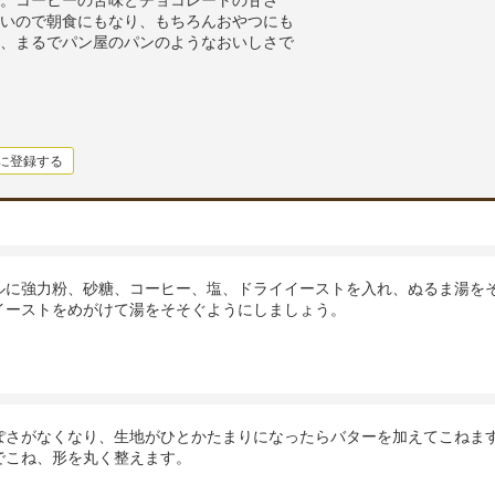
。コーヒーの苦味とチョコレートの甘さ
いので朝食にもなり、もちろんおやつにも
、まるでパン屋のパンのようなおいしさで
に登録する
ルに強力粉、砂糖、コーヒー、塩、ドライイーストを入れ、ぬるま湯を
イーストをめがけて湯をそそぐようにしましょう。
ぽさがなくなり、生地がひとかたまりになったらバターを加えてこねま
でこね、形を丸く整えます。