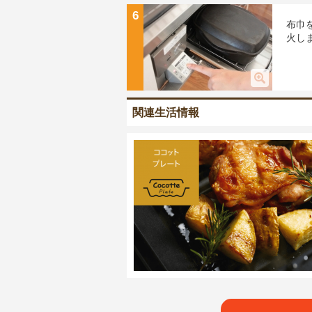
6
布巾
火し
関連生活情報