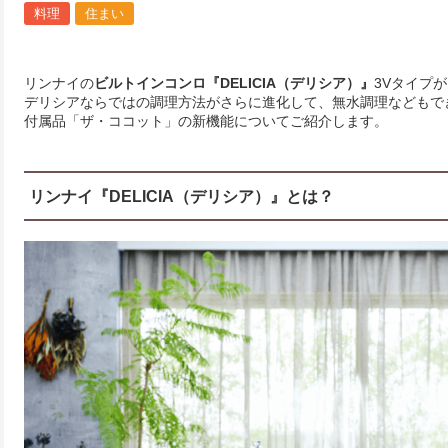
料理
住まい
リンナイの
ビルトインコンロ『DELICIA（デリシア）』
3Vタイプ
デリシアならではの調理方法がさらに進化して、無水調理などもで
付属品「ザ・ココット」の新機能についてご紹介します。
リンナイ『DELICIA（デリシア）』とは？