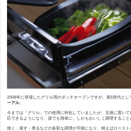
2008年に登場したグリル用のダッチオーブンですが、第5世代とし
ーアル
。
今までは「グリル」での使用に特化していましたが、五徳に置いて
応できるようになり、誰でも簡単に、しかもおいしく調理すること
焼く・蒸す・煮るなどの多彩な調理が可能になり、例えばロースト