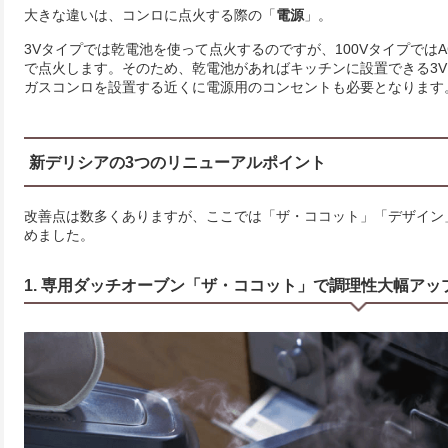
大きな違いは、コンロに点火する際の「
電源
」。
3Vタイプでは乾電池を使って点火するのですが、100Vタイプでは
で点火します。そのため、乾電池があればキッチンに設置できる3V
ガスコンロを設置する近くに電源用のコンセントも必要となります
新デリシアの3つのリニューアルポイント
改善点は数多くありますが、ここでは「ザ・ココット」「デザイン
めました。
1. 専用ダッチオーブン「ザ・ココット」で調理性大幅アッ