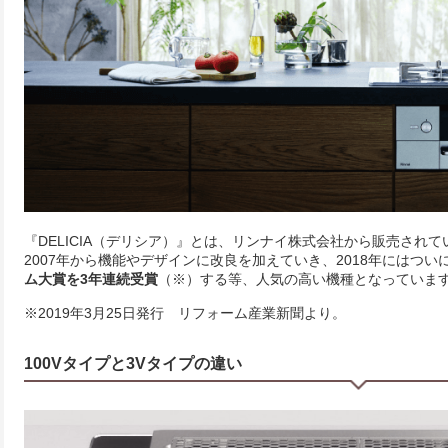
『DELICIA（デリシア）』とは、リンナイ株式会社から販売され
2007年から機能やデザインに改良を加えていき、2018年にはつい
ム大賞を3年連続受賞
（※）する等、人気の高い機種となっていま
※2019年3月25日発行 リフォーム産業新聞より。
100Vタイプと3Vタイプの違い