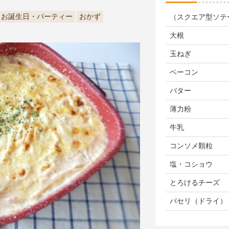
お誕生日・パーティー
おかず
（スクエア型ソテ
大根
玉ねぎ
ベーコン
バター
薄力粉
牛乳
コンソメ顆粒
塩・コショウ
とろけるチーズ
パセリ（ドライ）