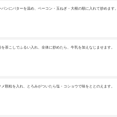
ーパンにバターを温め、ベーコン・玉ねぎ・大根の順に入れて炒めます
粉を茶こしでふるい入れ、全体に炒めたら、牛乳を加えなじませます。
ソメ顆粒を入れ、とろみがついたら塩・コショウで味をととのえます。