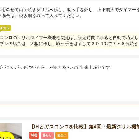
ズをのせて両面焼きグリルへ移し、取っ手を外し、上下弱火でタイマー
い場合は、焼き網を取って入れてください。
コンロのグリルタイマー機能を使えば、設定時間になると自動で消火し
ブンの場合は、天板に移し、取っ手をはずして２００℃で７～８分焼き
ズがこんがり色づいたら、パセリをふって出来上がりです。
【IHとガスコンロを比較】第4回：最新グリル機
料理
暮らし
住まい