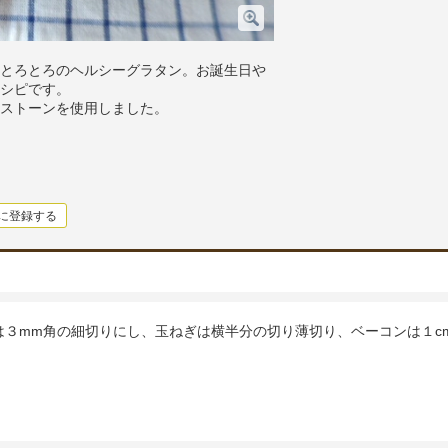
とろとろのヘルシーグラタン。お誕生日や
シピです。
ストーンを使用しました。
に登録する
は３mm角の細切りにし、玉ねぎは横半分の切り薄切り、ベーコンは１c