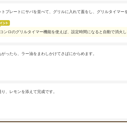
ットプレートにサバを並べて、グリルに入れて蓋をし、グリルタイマー
コンロのグリルタイマー機能を使えば、設定時間になると自動で消火し
あがったら、ラー油をまわしかけてさばにからめます。
盛り、レモンを添えて完成です。