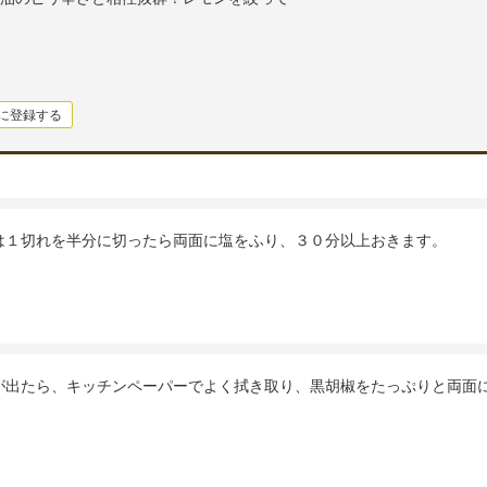
に登録する
は１切れを半分に切ったら両面に塩をふり、３０分以上おきます。
が出たら、キッチンペーパーでよく拭き取り、黒胡椒をたっぷりと両面