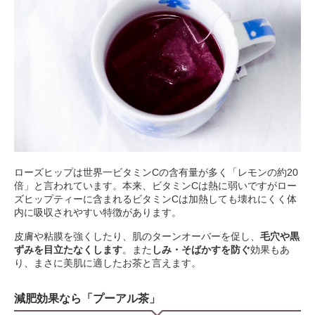
ローズヒップは世界一ビタミンCの含有量が多く「レモンの約20
倍」と言われています。本来、ビタミンCは熱に弱いですがロー
ズヒップティーに含まれるビタミンCは加熱しても壊れにくく体
内に吸収されやすい特徴があります。
皮膚や粘膜を強くしたり、肌のターンオーバーを促し、
毛穴や黒
ずみを目立たなくします
。また
しみ・そばかすを防ぐ
効果もあ
り、まさに美肌に適したお茶と言えます。
減肥効果なら「プーアル茶」