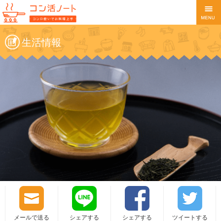
生活情報
メールで送る
シェアする
シェアする
ツイートする