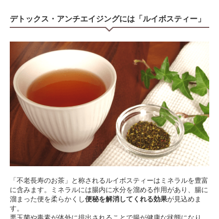
デトックス・アンチエイジングには「ルイボスティー」
「不老長寿のお茶」と称されるルイボスティーはミネラルを豊富
に含みます。ミネラルには腸内に水分を溜める作用があり、腸に
溜まった便を柔らかくし
便秘を解消してくれる効果
が見込めま
す。
悪玉菌や毒素が体外に排出されることで腸が健康な状態になり、