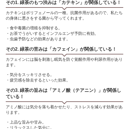
その1. 緑茶のもつ渋みは「カテキン」が関係している！
カテキンはポリフェノールの一種。抗菌作用があるので、私たち
の身体に悪さをする菌から守ってくれます。
・食中毒菌の増殖を抑制する。
・お茶でうがいするとインフルエンザ予防に有効。
・虫歯予防などの効果があります。
その2. 緑茶の苦みは「カフェイン」が関係している！
カフェインには脳を刺激し眠気を防ぐ覚醒作用や利尿作用があり
ます。
・気分をスッキリさせる。
・疲労感を除去するといった効果。
その3. 緑茶の旨みは「アミノ酸（テアニン）」が関係し
ている！
アミノ酸には気分を落ち着かせたり、ストレスを減らす効果があ
ります。
・上品な旨みや甘み。
・リラックスした気分に。