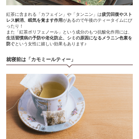
紅茶に含まれる「カフェイン」や「タンニン」は
疲労回復やスト
レス解消、眠気を覚ます作用
があるので午後のティータイムにぴ
ったり！
また「紅茶ポリフェノール」という成分のもつ抗酸化作用には、
生活習慣病の予防や老化防止、シミの原因になるメラニン色素を
防ぐ
という女性に嬉しい効果もあります♪
就寝前は「カモミールティー」