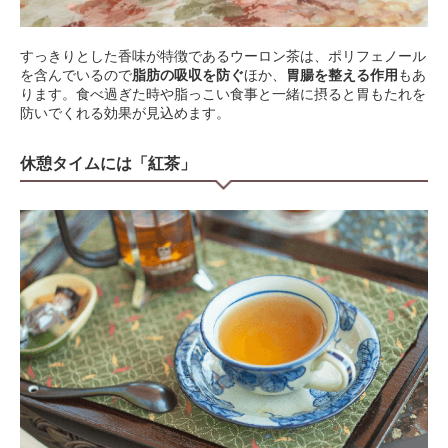
すっきりとした香味が特徴であるウーロン茶は、ポリフェノール
を含んでいるので
脂肪の吸収を防ぐ
ほか、
胃腸を整える作用
もあ
ります。食べ過ぎた時や脂っこい食事と一緒に摂ると胃もたれを
防いでくれる効果が見込めます。
休憩タイムには「紅茶」