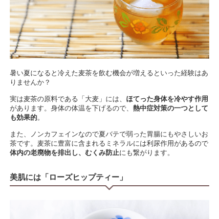
暑い夏になると冷えた麦茶を飲む機会が増えるといった経験はあ
りませんか？
実は麦茶の原料である「大麦」には、
ほてった身体を冷やす作用
があります。身体の体温を下げるので、
熱中症対策の一つとして
も効果的
。
また、ノンカフェインなので夏バテで弱った胃腸にもやさしいお
茶です。麦茶に豊富に含まれるミネラルには利尿作用があるので
体内の老廃物を排出し、むくみ防止
にも繋がります。
美肌には「ローズヒップティー」