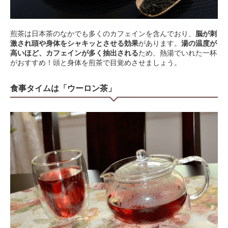
煎茶は日本茶のなかでも多くのカフェインを含んでおり、
脳が刺
激され頭や身体をシャキッとさせる効果
があります。
湯の温度が
高いほど、カフェインが多く抽出される
ため、熱湯でいれた一杯
がおすすめ！頭と身体を煎茶で目覚めさせましょう。
食事タイムは「ウーロン茶」