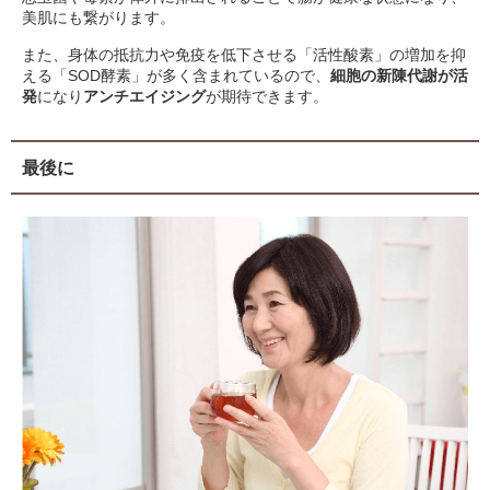
美肌にも繋がります。
また、身体の抵抗力や免疫を低下させる「活性酸素」の増加を抑
える「SOD酵素」が多く含まれているので、
細胞の新陳代謝が活
発
になり
アンチエイジング
が期待できます。
最後に