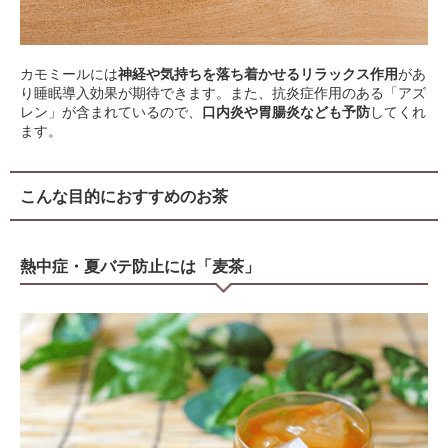
カモミールには
神経や気持ちを落ち着かせるリラックス作用
があ
り睡眠導入効果が期待できます。また、抗炎症作用のある「アズ
レン」が含まれているので、
口内炎や胃腸炎なども予防
してくれ
ます。
こんな目的におすすめのお茶
熱中症・夏バテ防止には「麦茶」