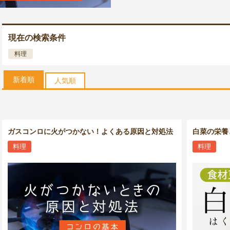
現在の検索条件
料理
新着順
人気順
ガスコンロに火がつかない！よくある原因と対処法
白菜の栄養
料理
料理