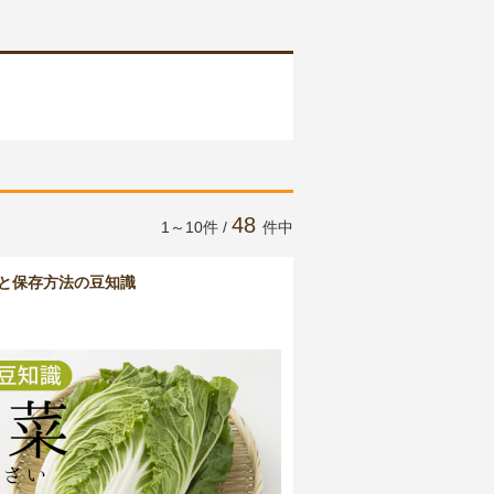
48
1～10件 /
件中
と保存方法の豆知識