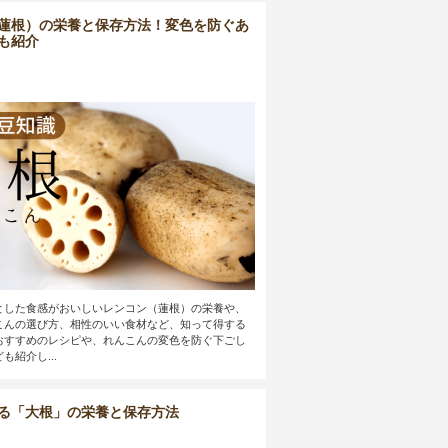
蓮根）の栄養と保存方法！変色を防ぐあ
も紹介
とした食感がおいしいレンコン（蓮根）の栄養や、
こんの選び方、相性のいい食材など、知って得する
おすすめのレシピや、れんこんの変色を防ぐ下ごし
も紹介し...
る「大根」の栄養と保存方法