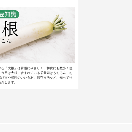
ける「大根」は胃腸にやさしく、和食にも数多く使
。今回は大根に含まれている栄養素はもちろん、お
選び方や相性のいい食材、保存方法など、知って得
紹介します。