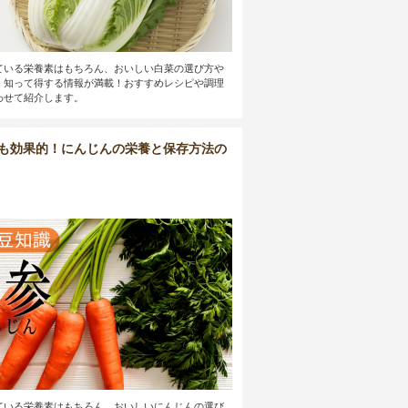
ている栄養素はもちろん、おいしい白菜の選び方や
、知って得する情報が満載！おすすめレシピや調理
わせて紹介します。
も効果的！にんじんの栄養と保存方法の
ている栄養素はもちろん、おいしいにんじんの選び